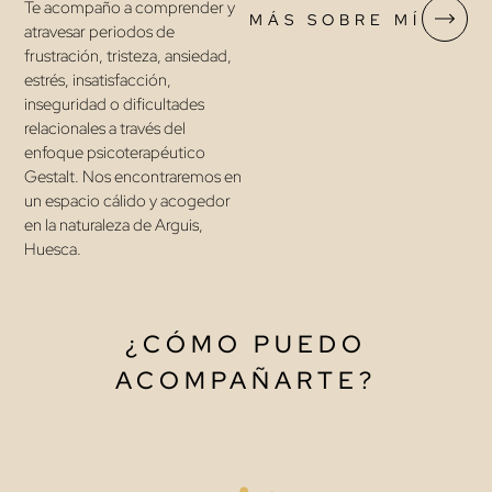
Te acompaño a comprender y
MÁS SOBRE MÍ
atravesar periodos de
frustración, tristeza, ansiedad,
estrés, insatisfacción,
inseguridad o dificultades
relacionales a través del
enfoque psicoterapéutico
Gestalt. Nos encontraremos en
un espacio cálido y acogedor
en la naturaleza de Arguis,
Huesca.
¿CÓMO PUEDO
ACOMPAÑARTE?